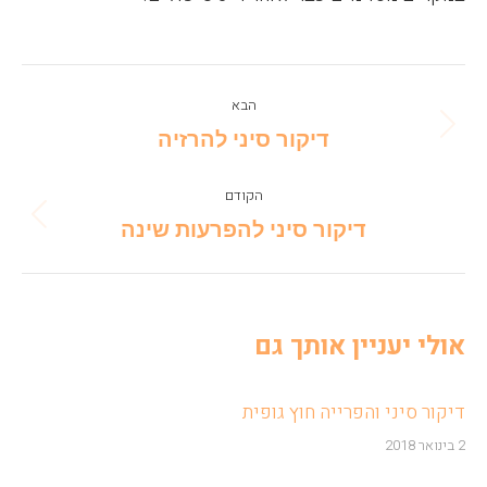
Post
הבא
navigation
Next
דיקור סיני להרזיה
post:
הקודם
Previous
דיקור סיני להפרעות שינה
post:
אולי יעניין אותך גם
דיקור סיני והפרייה חוץ גופית
2 בינואר 2018