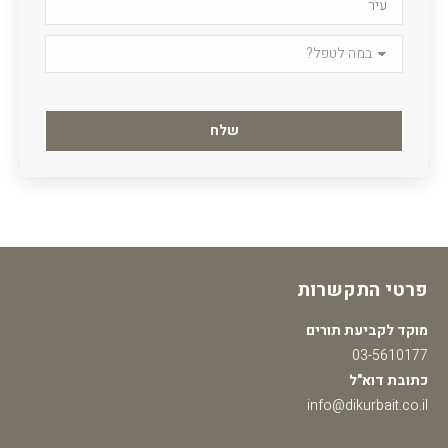
Please
leave
this
field
empty.
פרטי התקשרות
מוקד לקביעת תורים
03-5610177
כתובת דוא"ל
info@dikurbait.co.il