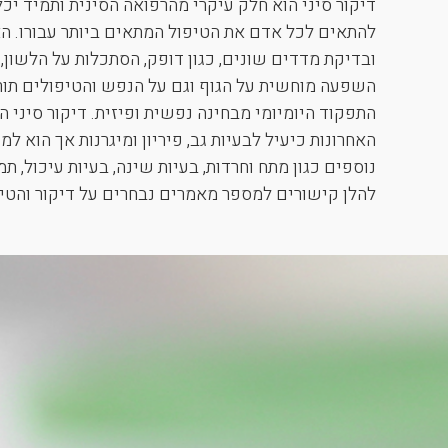
דיקור סיני הוא חלק עיקרי מהרפואה הסינית ותמיד יכ
להתאים לכל אדם את הטיפול המתאים ביותר עבורו. הא
ובדיקת מדדים שונים, כגון דופק, הסתכלות על הלשון, 
השפעה מוחשית על הגוף וגם על הנפש והטיפולים תור
התפקוד היומיומי מבחינה נפשית ופיזית. דיקור סיני
האחרונות כיעיל לבעיות גב, פיריון ומיגרנות אך הוא ל
נוספים כגון מתח וחרדות, בעיות שינה, בעיות עיכול, ת
להלן קישורים למספר מאמרים נבחרים על דיקור והטיפ