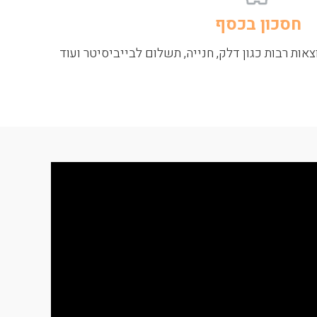
חסכון בכסף
אות רבות כגון דלק, חנייה, תשלום לבייביסיטר ועוד