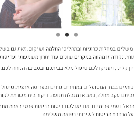
ל משלים במחלות כרוניות ובתהליכי החלמה ושיקום. זאת גם בשל
תוחי. נקודה זו מהווה במקרים שונים עוד יתרון משמעותי ועדיפות 
 קליני, ויעניקו לכם טיפול מלא בביתכם ובסביבה הנוחה לכם, 
יים בבתי המטופלים במחירים נוחים ובפריסה ארצית. טיפול בבי
תם עקב מחלה, כאב או מגבלת תנועה. דיקור בית משרתת לקוחו
ראל ו פמי פרימיום. אם יש לכם ביטוח בריאות פרטי באחת מחבר
על הרחבת הביטוח לשירותי רפואה משלימה.