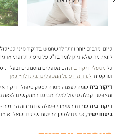
כאבי ראש
כיום, מרבים יותר ויותר להשתמש בדיקור סיני כטיפו
לוואי, מה שלא ניתן לומר בד"כ על טיפול תרופתי או ני
כל
מטפלי דיקור בית
הם מטפלים מוסמכים ובעלי ניסיון
ופרקטית.
לעוד מידע על המטפלים שלנו לחץ כאן
דיקור בית
שמה לעצמה מטרה לספק טיפולי דיקור איכות
ומאפשר קבלת טיפול לאלה מביננו המתקשים לצאת מבי
דיקור בית
עובדת בשיתוף פעולה עם חברות הביטוח -ה
ביטוח ישיר,
אז פנו לסוכן הביטוח שלכם ושאלו אותו 