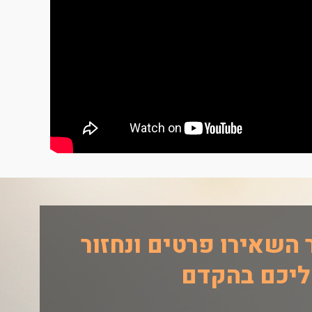
 השאירו פרטים ונחזור
יכם בהקדם