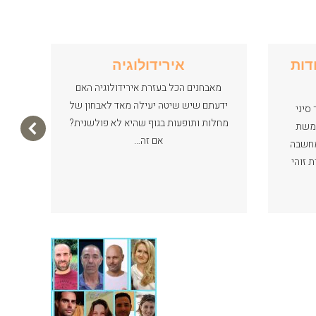
דות
אירידולוגיה
מאבחנים הכל בעזרת אירידולוגיה האם
דיקו
ידעתם שיש שיטה יעילה מאד לאבחון של
שמע
סיני
מחלות ותופעות בגוף שהיא לא פולשנית?
חמשת
אם זה…
מחשבה
 זוהי