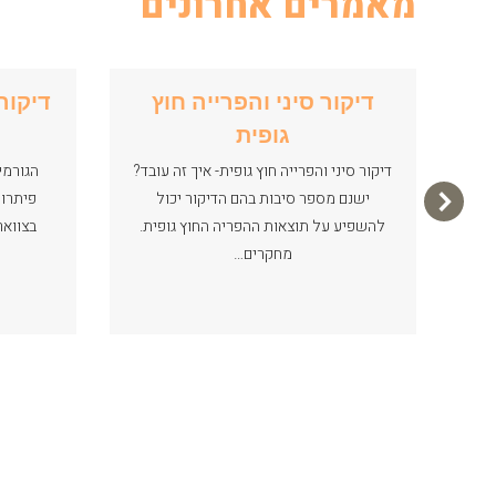
מאמרים אחרונים
דיקור סיני והפרייה חוץ
דיקור
גופית
ית
ות
דיקור סיני והפרייה חוץ גופית- איך זה עובד?
הגורמי
י…
ישנם מספר סיבות בהם הדיקור יכול
פיתרון
להשפיע על תוצאות ההפריה החוץ גופית.
בצוואר
מחקרים…