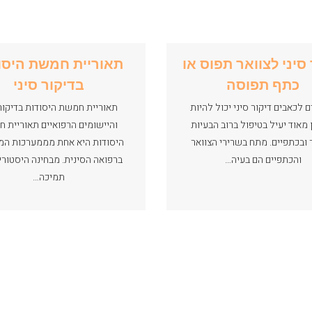
 סיני לצוואר תפוס או
תאוריית חמשת היסו
כתף תפוסה
בדיקור סיני
ם לכאבים דיקור סיני יכול להיות
תאוריית חמשת היסודות בדיקור 
 מאוד יעיל בטיפול ברוב הבעיות
והיישומים הרפואיים תאוריית 
 ובכתפיים. מתח בשרירי הצוואר
היסודות היא אחת מממערכות ה
והכתפיים הם בעיה…
ברפואה הסינית. מבחינה היסטורית
תמיכה…