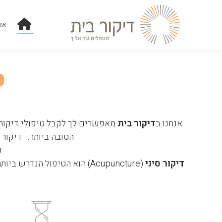
אוד
או
ט
אנחנו ב
דיקור בית
מאפשרים לך לקבל טיפולי דיקור 
הטובה ביותר. דיקור 
ע
דיקור סיני
(Acupuncture) הוא הטיפול 