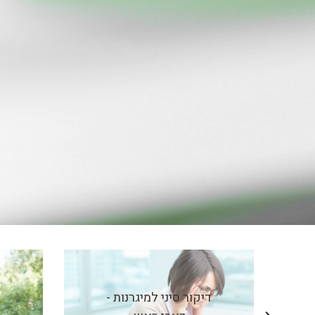
דיקור סיני למיגרנות -