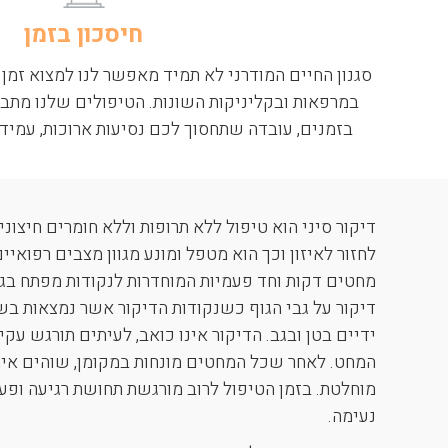
חיסכון בזמן
סגנון החיים המודרני לא תמיד מאפשר לנו למצוא זמן 
במרפאות ובקליניקות השונות. הטיפולים שלנו מתב
בזמנים, עובדה שתחסוך לכם נסיעות ארוכות, עמיד
דיקור סיני הוא טיפול ללא תרופות וללא חומרים חיצו
לחזור לאיזון וכך הוא מטפל ומונע מגוון מצבים רפואיי
דיקור על גבי הגוף כשנקודות הדיקור אשר נמצאות בש
ידיים בטן ובגב. הדיקור אינו כואב, לעיתים תורגש עק
מוחלטת. בזמן הטיפול לרוב מורגשת תחושת רגיעה ופע
נעימה.