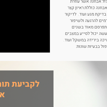
לול אבחנה אשר עוזרת
בחנה כוללת ראיון קצר
בדיקת מגע ועוד. לדיקור
מים להרגעה ולשיפור
 התפרסם מאוד בשנים
מעשה יכול לסייע במצבים
מיכה בירידה במשקל ועוד.
ול בבעיות שונות:
לקביעת תור
אל