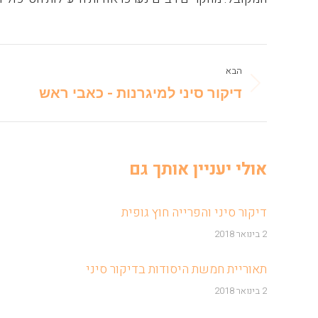
Post
הבא
navigation
Next
דיקור סיני למיגרנות - כאבי ראש
post:
אולי יעניין אותך גם
דיקור סיני והפרייה חוץ גופית
2 בינואר 2018
תאוריית חמשת היסודות בדיקור סיני
2 בינואר 2018