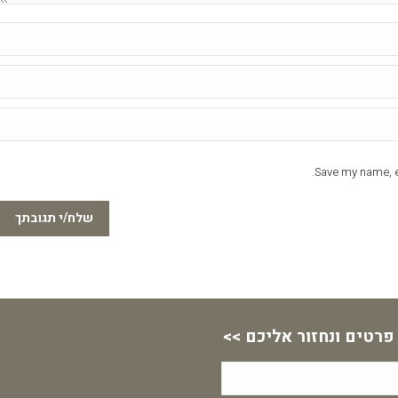
Save my name, em
שלח/י תגובתך
פרטים ונחזור אליכם >>