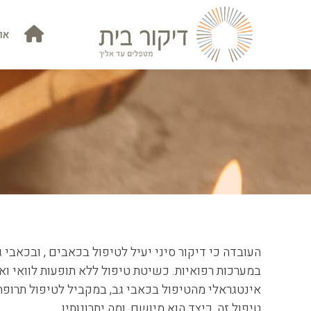
אוד
או
העובדה כי דיקור סיני יעיל לטיפול בכאבים , ובכאבי
במערכות רפואיות. כשיטת טיפול ללא תופעות לוואי וא
אינטגראלי מהטיפול בכאבי גב, במקביל לטיפול תרופתי
טיפול זה, כיצד הוא מיושם, ומה יתרונותיו.