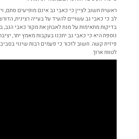
ראשית חשוב לציין כי כאבי גב אינם מופיעים סתם, ויכ
לב כי כאבי גב עשויים להעיד על בעייה רצינית, הדורש
בדיקות מתאימות על מנת לאבחן את מקור כאבי הגב, במ
נוספת היא כי כאבי גב יתכנו בעקבות מאמץ יתר, יציב
פיזית קשה. חשוב לזכור כי פעמים רבות שינוי בסביבת 
לטווח ארוך.