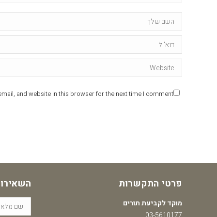
Name *
Email *
Website
ail, and website in this browser for the next time I comment.
פרטי התקשרות
השאירו 
מוקד לקביעת תורים
03-5610177