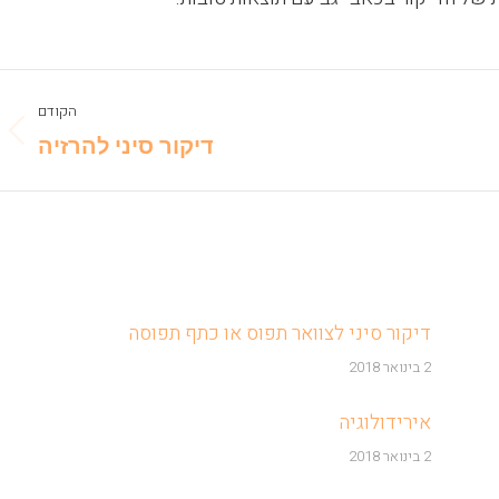
הקודם
vious
דיקור סיני להרזיה
post:
דיקור סיני לצוואר תפוס או כתף תפוסה
2 בינואר 2018
אירידולוגיה
2 בינואר 2018