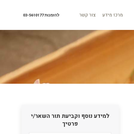
מרכז מידע
צור קשר
להזמנות 03-5610177
מרכז מידע
צור קשר
להזמנות 03-5610177
למידע נוסף וקביעת תור השאר/י
פרטיך