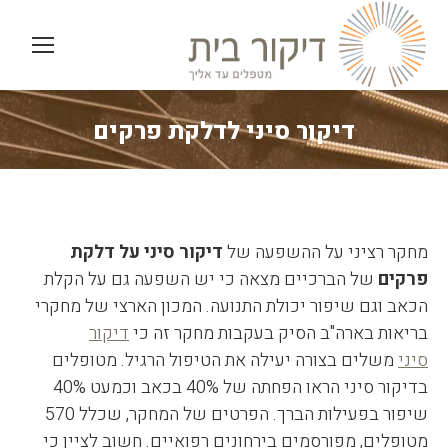
דיקור סיני לדלקת פרקים
You are here:
מחקר רציני על ההשפעה של
דיקור סיני על דלקת
פרקים
של הברכיים מצאה כי יש השפעה גם על הקלת
הכאב וגם שיפור יכולת התנועה. המכון הארצי של מחקרי
בריאות בארה"ב הסיק בעקבות מחקר זה כי
דיקור
סיני
משלים בצורה יעילה את הטיפול הרגיל. מטופלים
בדיקור סיני הראו הפחתה של 40% בכאב וכמעט 40%
שיפור בפעילות הברך. הפרטים של המחקר, שכלל 570
מטופלים, מפורסמים בירחונים רפואיים. חשוב לציין כי