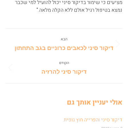
מציעים כי שימור בדיקור סיני יכול להועיל למי שכבר
נמצא בטיפול רגיל אולם ללא הקלה מלאה."
Post
הבא
navigation
Next
דיקור סיני לכאבים כרוניים בגב התחתון
post:
הקודם
Previous
דיקור סיני להרזיה
post:
אולי יעניין אותך גם
דיקור סיני והפרייה חוץ גופית