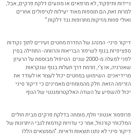
ניידות ותיפקוד, לא מרפאים או מונעים דלקת פרקים, אבל,
למרות זאת, הם תוספות מאוד יעילות לטיפולים אחרים
ואולי פחות מזיקות מתרופות נגד דלקות."
דיקור סיני- המנהג של החדרת מחטים זעירים לתוך נקודות
ספציפיות בגוף לשיפור הבריאות והרווחה- התחילה בסין
לפני למעלה מ-2000 שנים. הטיפול מבוססת על הרעיון
שאנרגיה, או צ'י, זורמת דרך תעלות בגוף שנקראות
מרידיאנים. השימוש במחטים יכול לעצור או לעודד את
הזרימה הזאת. חלק מהמומחים מאמינים כי דיקור סיני
יכול להשפיע על השדה האלקטרומגנטי של הגוף.
פרופסור אנטוני וולף, מומחה בדלקת פרקים מבית חולים
המלכותי קורנוול, אמר כי עדויות קודמות לגבי היתרונות של
דיקור סיני לא נתנו תוצאות ודאיות. "הממצאים הללו