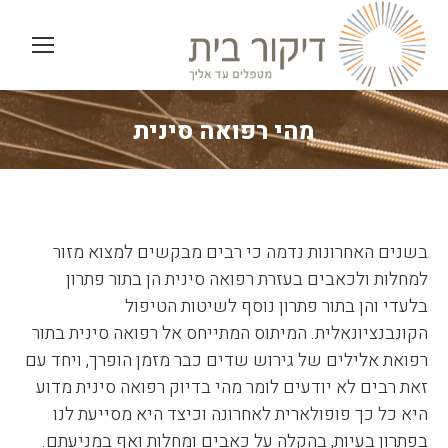
מהי רפואה סינית
You are here:
בשנים האחרונות נדמה כי רבים מבקשים למצוא מזור
למחלות ולכאבים בעזרת רפואה סינית הן בתור פתרון
בלעדי והן בתור פתרון נוסף לשיטות הטיפול
הקונבנציונאלית. המיתוס המתייחס אל רפואה סינית בתור
רפואת אלילים של גירוש שדים כבר מזמן הופרך, ויחד עם
זאת רבים לא יודעים לומר מהי בדיוק רפואה סינית מדוע
היא כל כך פופולארית לאחרונה וכיצד היא מסייעת לנו
בפתרון בעיות, בהקלה על כאבים ומחלות ואף במניעתם.