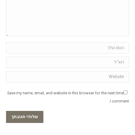
Name *
Email *
Website
Save my name, email, and website in this browser for the next time
I comment.
שלח/י תגובתך