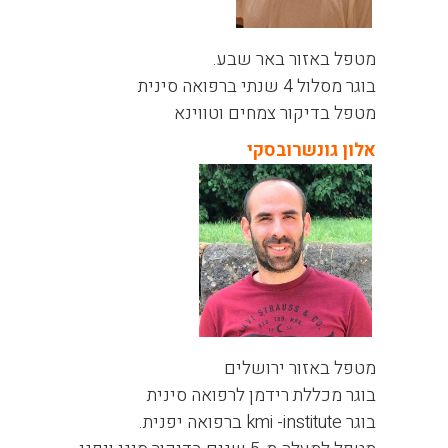
מטפל באזור באר שבע.
בוגר מסלול 4 שנתי ברפואה סינית
מטפל בדיקור צמחים וטווינא
אלון גונשרובסקי
מטפל באזור ירושלים
בוגר מכללת רידמן לרפואה סינית
בוגר kmi -institute ברפואה יפנית.