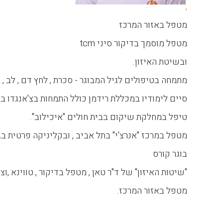
,
מטפל באזור המרכז
מטפל מוסמך בדיקור סיני tcm
ובשיטת האיזון.
מתמחה בטיפולים לגיל המבוגר - סכרת , לחץ דם , לב , ב
סיים לימודיו במכללת רידמן כולל התמחות בצ'אנגדו בס
טיפל במחלקת שיקום בבית חולים "איכילוב".
מטפל במרכז "אנרצ'י" בתל אביב , ובקליניקה פרטית ב
בוגר קורס
"שיטות האיזון" של ד"ר טאן , מטפל בדיקור , טווינא ,ו
מטפל באזור המרכז.