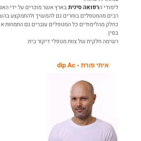
לימודי ה
רפואה סינית
בארץ אשר מוכרים על ידי האגוד
רבים מהמטפלים בוחרים גם להמשיך ולהתמקצע בהשתל
כחלק מהלימודים כל המטפלים עוברים גם התמחות אש
בסין.
רשימה חלקית של צוות מטפלי דיקור בית:
איתי פורת - dip Ac