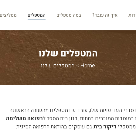
ות
איך זה עובד?
במה מטפלים
המטפלים
ממליצים
דות
איך זה עובד?
במה מטפלים
המטפלים
ממליצים
המטפלים שלנו
You are here:
Home
המטפלים שלנו
 סדרי העדיפויות שלו, עובד עם מטפלים מהשורה הראשונה.
 במוסדות המוכרים בתחום, כגון בית הספר ל
רפואה משלימה
 ממטפלי
דיקור בית
גם עוסקים בהוראת הרפואה הסינית