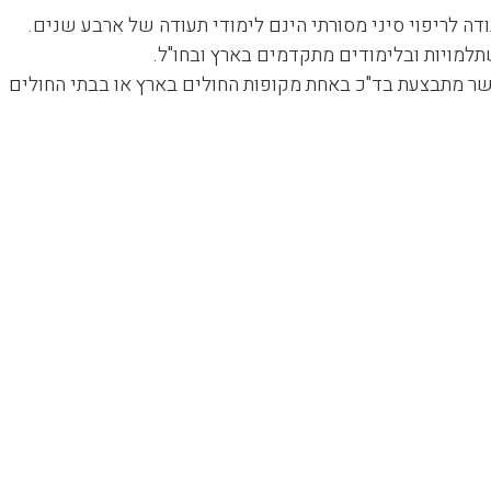
ה לריפוי סיני מסורתי הינם לימודי תעודה של ארבע שנים.
מויות ובלימודים מתקדמים בארץ ובחו"ל.
ר מתבצעת בד"כ באחת מקופות החולים בארץ או בבתי החולים