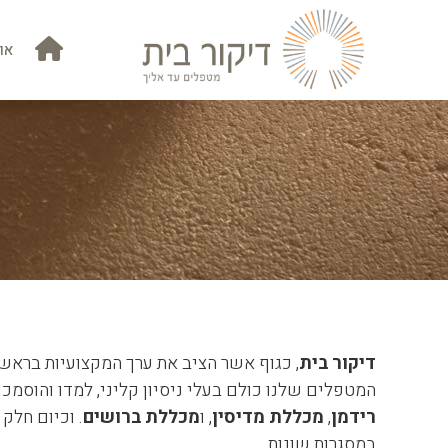
אוד
או
דיקור בית
, כגוף אשר הציב את ערך המקצועיות בראש
המטפלים שלנו כולם בעלי ניסיון קליני, למדו והוסמכו
רידמן
,
מכללת מדיסין
, ו
מכללת ברושים
. וכיום חלק
במסגרות שונות.