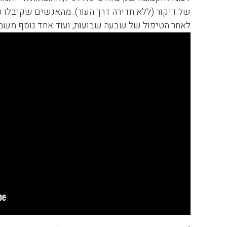
של דיקור (ללא חדירה דרך העור). מהאנשים שקיבלו 
לאחר הטיפול של שבעה שבועות, ועוד אחד נוסף משמונ