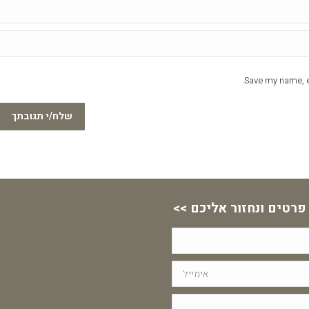
Save my name, em
שלח/י תגובתך
פרטים ונחזור אליכם >>