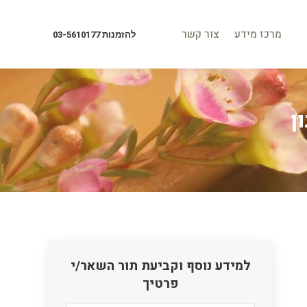
מרכז מידע
צור קשר
להזמנות 03-5610177
מרכז מידע
צור קשר
להזמנות 03-5610177
ן
למידע נוסף וקביעת תור השאר/י
פרטיך