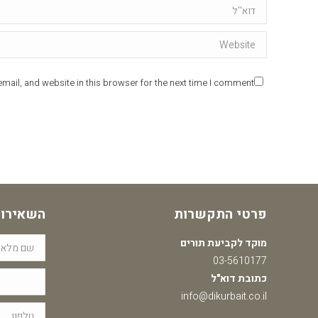
Email *
Website
ail, and website in this browser for the next time I comment.
פרטי התקשרות
השאירו 
מוקד לקביעת תורים
03-5610177
כתובת דוא"ל
info@dikurbait.co.il