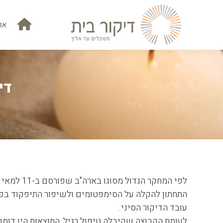
אוד
או
די
התחתון להקלה על הסימפטומים ולשיפור התיפקוד בפע
עובד הדיקור הסיני.
לעומת הקבוצה שקיבלה טיפול רגיל, התוצאות היו דומות