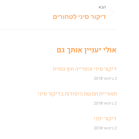
Post
הבא
navigation
Next
דיקור סיני לטחורים
post:
אולי יעניין אותך גם
דיקור סיני והפרייה חוץ גופית
2 בינואר 2018
תאוריית חמשת היסודות בדיקור סיני
2 בינואר 2018
דיקור יפני
2 בינואר 2018